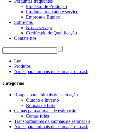
Perguntas frequentes
Processo de Produção
Produtos, mercado e serviço
Empresa e Equipe
Sobre nós
Nosso serviço
Certificado de Qualificação
Contate-nos
Lar
Produtos
Arnês para animais de estimação_Leash
Categorias
Roupas para animais de estimação
Outono e Inverno
Roupas de festa
Camas para animais de estimação
Camas fofas
Transportadores de animais de estimação
Arnês para animais de estimação_Leash