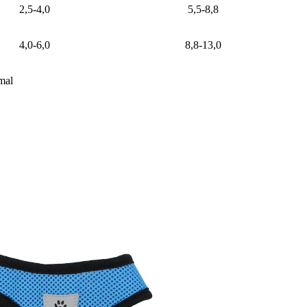
2,5-4,0
5,5-8,8
4,0-6,0
8,8-13,0
mal