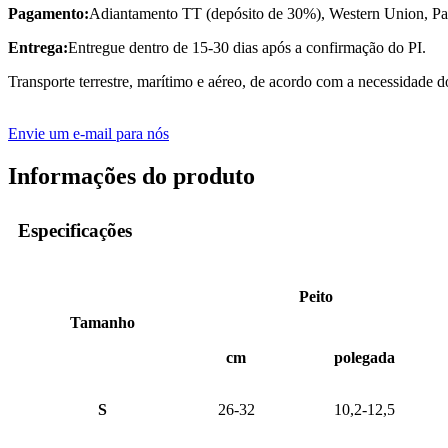
Pagamento:
Adiantamento TT (depósito de 30%), Western Union, P
Entrega:
Entregue dentro de 15-30 dias após a confirmação do PI.
Transporte terrestre, marítimo e aéreo, de acordo com a necessidade do
Envie um e-mail para nós
Informações do produto
Especificações
Peito
Tamanho
cm
polegada
S
26-32
10,2-12,5