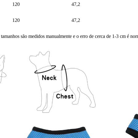
120
47,2
120
47,2
 tamanhos são medidos manualmente e o erro de cerca de 1-3 cm é nor