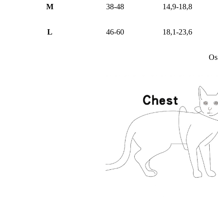
M
38-48
14,9-18,8
L
46-60
18,1-23,6
Os