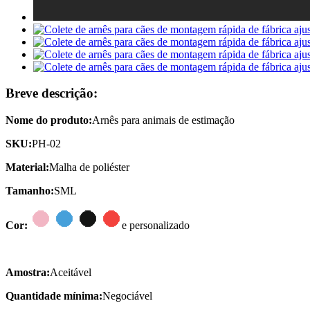
Breve descrição:
Nome do produto:
Arnês para animais de estimação
SKU:
PH-02
Material:
Malha de poliéster
Tamanho:
SML
Cor:
e personalizado
Amostra:
Aceitável
Quantidade mínima:
Negociável