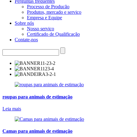
Perguntas frequentes
Processo de Produção
Produtos, mercado e serviço
Empresa e Equipe
Sobre nós
Nosso serviço
Certificado de Qualificação
Contate-nos
roupas para animais de estimação
Leia mais
Camas para animais de estimação