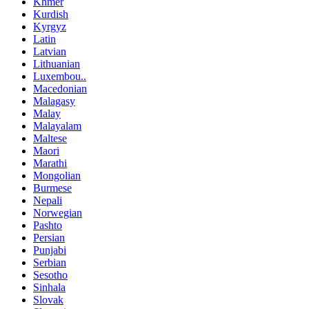
Khmer
Kurdish
Kyrgyz
Latin
Latvian
Lithuanian
Luxembou..
Macedonian
Malagasy
Malay
Malayalam
Maltese
Maori
Marathi
Mongolian
Burmese
Nepali
Norwegian
Pashto
Persian
Punjabi
Serbian
Sesotho
Sinhala
Slovak