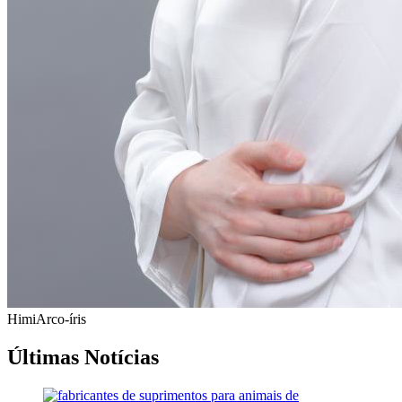
Himi
Arco-íris
Últimas Notícias