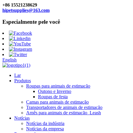
+86 15521238629
hipetsupplies@163.com
Especialmente pele você
English
Lar
Produtos
Roupas para animais de estimação
Outono e Inverno
Roupas de festa
Camas para animais de estimação
Transportadores de animais de estimação
Arnês para animais de estimação_Leash
Notícias
Notícias da indústria
Notícias da empresa