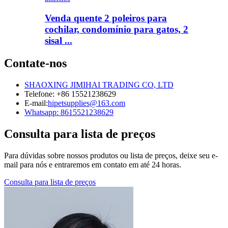
Venda quente 2 poleiros para
cochilar, condomínio para gatos, 2
sisal ...
Contate-nos
SHAOXING JIMIHAI TRADING CO, LTD
Telefone: +86 15521238629
E-mail:
hipetsupplies@163.com
Whatsapp: 8615521238629
Consulta para lista de preços
Para dúvidas sobre nossos produtos ou lista de preços, deixe seu e-
mail para nós e entraremos em contato em até 24 horas.
Consulta para lista de preços