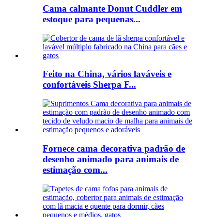
Cama calmante Donut Cuddler em
estoque para pequenas...
Feito na China, vários laváveis ​​e
confortáveis ​​Sherpa F...
Fornece cama decorativa padrão de
desenho animado para animais de
estimação com...