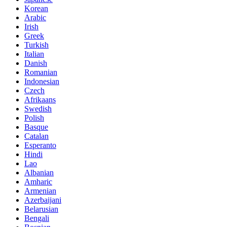
Korean
Arabic
Irish
Greek
Turkish
Italian
Danish
Romanian
Indonesian
Czech
Afrikaans
Swedish
Polish
Basque
Catalan
Esperanto
Hindi
Lao
Albanian
Amharic
Armenian
Azerbaijani
Belarusian
Bengali