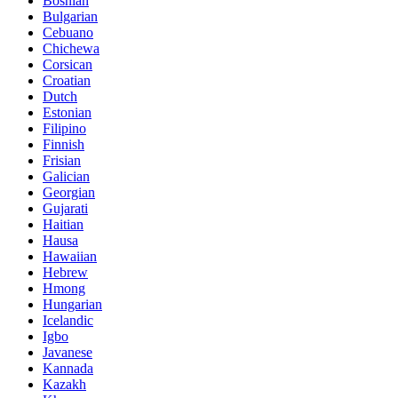
Bosnian
Bulgarian
Cebuano
Chichewa
Corsican
Croatian
Dutch
Estonian
Filipino
Finnish
Frisian
Galician
Georgian
Gujarati
Haitian
Hausa
Hawaiian
Hebrew
Hmong
Hungarian
Icelandic
Igbo
Javanese
Kannada
Kazakh